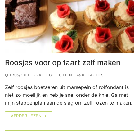
Roosjes voor op taart zelf maken
11/06/2019
ALLE GERECHTEN
0 REACTIES
Zelf roosjes boetseren uit marsepein of rolfondant is
niet zo moeilijk en heb je snel onder de knie. Ga met
mijn stappenplan aan de slag om zelf rozen te maken.
VERDER LEZEN →