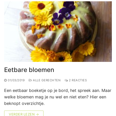
Eetbare bloemen
01/03/2019
ALLE GERECHTEN
2 REACTIES
Een eetbaar boeketje op je bord, het spreek aan. Maar
welke bloemen mag je nu wel en niet eten? Hier een
beknopt overzichtje.
VERDER LEZEN →