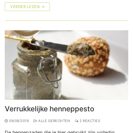
VERDER LEZEN →
Verrukkelijke henneppesto
09/08/2019
ALLE GERECHTEN
2 REACTIES
De hennepzaden die je hier gebruikt zijn volledig