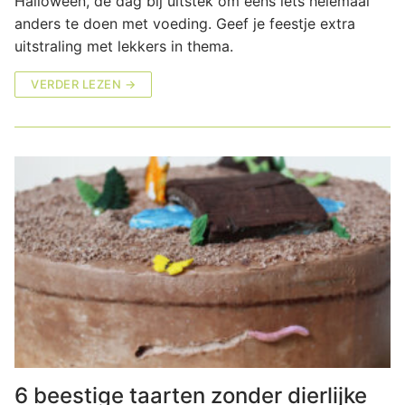
Halloween, de dag bij uitstek om eens iets helemaal
anders te doen met voeding. Geef je feestje extra
uitstraling met lekkers in thema.
VERDER LEZEN →
6 beestige taarten zonder dierlijke