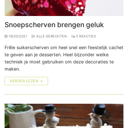
Snoepscherven brengen geluk
19/03/2021
ALLE GERECHTEN
0 REACTIES
Frêle suikerscherven om heel snel een feestelijk cachet
te geven aan je desserten. Heel bijzonder welke
techniek je moet gebruiken om deze decoraties te
maken.
VERDER LEZEN →