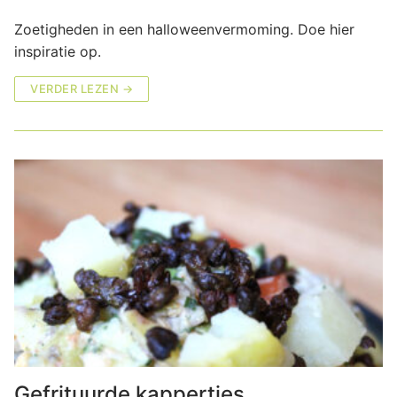
Zoetigheden in een halloweenvermoming. Doe hier
inspiratie op.
VERDER LEZEN →
Gefrituurde kappertjes