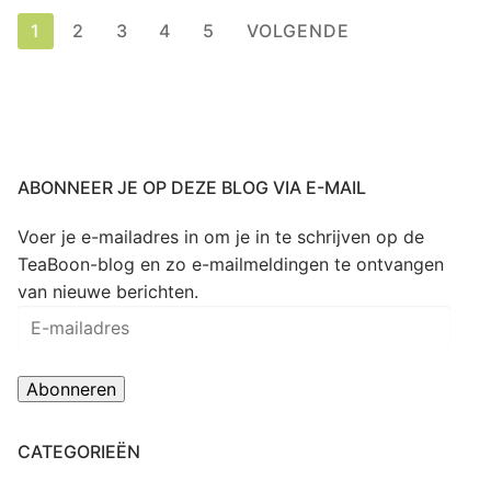
Berichten
1
2
3
4
5
VOLGENDE
paginering
ABONNEER JE OP DEZE BLOG VIA E-MAIL
Voer je e-mailadres in om je in te schrijven op de
TeaBoon-blog en zo e-mailmeldingen te ontvangen
van nieuwe berichten.
E-
mailadres
Abonneren
CATEGORIEËN