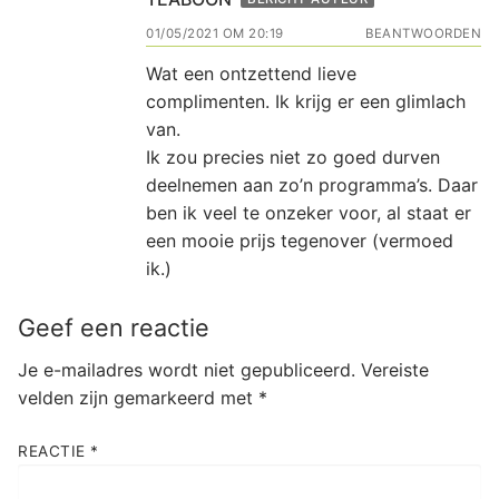
01/05/2021 OM 20:19
BEANTWOORDEN
Wat een ontzettend lieve
complimenten. Ik krijg er een glimlach
van.
Ik zou precies niet zo goed durven
deelnemen aan zo’n programma’s. Daar
ben ik veel te onzeker voor, al staat er
een mooie prijs tegenover (vermoed
ik.)
Geef een reactie
Je e-mailadres wordt niet gepubliceerd.
Vereiste
velden zijn gemarkeerd met
*
REACTIE
*