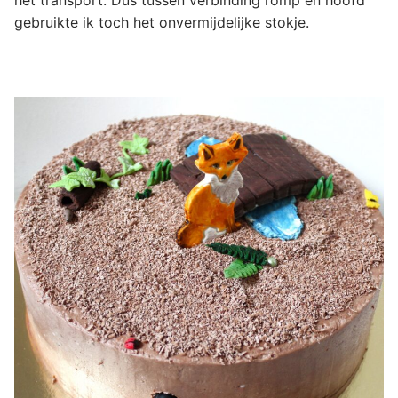
het transport. Dus tussen verbinding romp en hoofd
gebruikte ik toch het onvermijdelijke stokje.