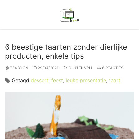
Ga
naar
de
inhoud
6 beestige taarten zonder dierlijke
producten, enkele tips
TEABOON
29/04/2021
GLUTENVRIJ
6 REACTIES
Getagd
dessert
,
feest
,
leuke presentatie
,
taart