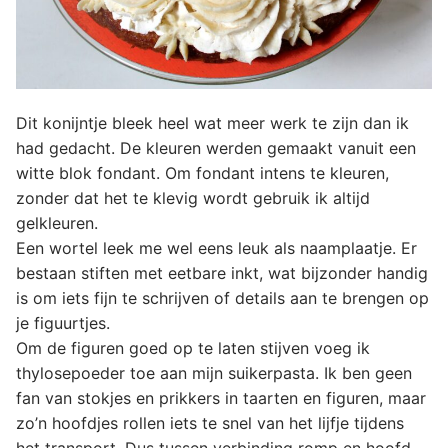
Dit konijntje bleek heel wat meer werk te zijn dan ik
had gedacht. De kleuren werden gemaakt vanuit een
witte blok fondant. Om fondant intens te kleuren,
zonder dat het te klevig wordt gebruik ik altijd
gelkleuren.
Een wortel leek me wel eens leuk als naamplaatje. Er
bestaan stiften met eetbare inkt, wat bijzonder handig
is om iets fijn te schrijven of details aan te brengen op
je figuurtjes.
Om de figuren goed op te laten stijven voeg ik
thylosepoeder toe aan mijn suikerpasta. Ik ben geen
fan van stokjes en prikkers in taarten en figuren, maar
zo’n hoofdjes rollen iets te snel van het lijfje tijdens