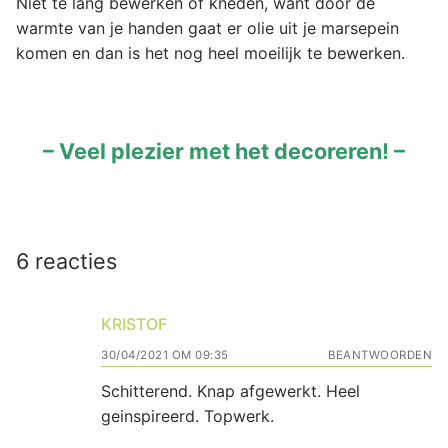
Niet te lang bewerken of kneden, want door de
warmte van je handen gaat er olie uit je marsepein
komen en dan is het nog heel moeilijk te bewerken.
– Veel plezier met het decoreren! –
6 reacties
KRISTOF
30/04/2021 OM 09:35
BEANTWOORDEN
Schitterend. Knap afgewerkt. Heel
geinspireerd. Topwerk.