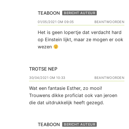
TEABOON
BERICHT AUTEUR
01/05/2021 OM 09:05
BEANTWOORDEN
Het is geen lopertje dat verdacht hard
op Einstein lijkt, maar ze mogen er ook
wezen
TROTSE NEP
30/04/2021 OM 10:33
BEANTWOORDEN
Wat een fantasie Esther, zo mooi!
Trouwens dikke proficiat ook van jeroen
die dat uitdrukkelijk heeft gezegd.
TEABOON
BERICHT AUTEUR