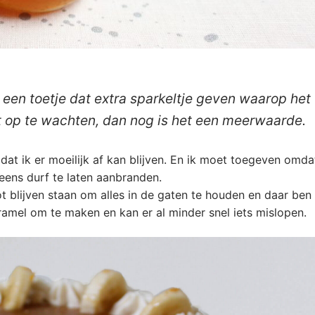
n een toetje dat extra sparkeltje geven waarop het
et op te wachten, dan nog is het een meerwaarde.
at ik er moeilijk af kan blijven. En ik moet toegeven omdat
eens durf te laten aanbranden.
 blijven staan om alles in de gaten te houden en daar ben 
ramel om te maken en kan er al minder snel iets mislopen.