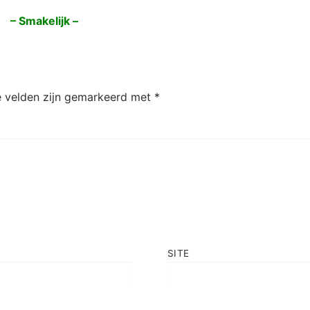
– Smakelijk –
e velden zijn gemarkeerd met
*
SITE