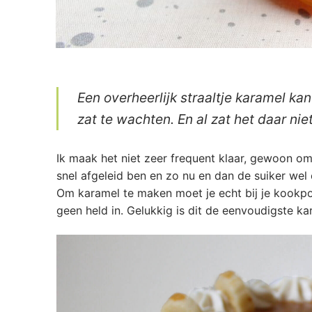
Een overheerlijk straaltje karamel ka
zat te wachten. En al zat het daar ni
Ik maak het niet zeer frequent klaar, gewoon omd
snel afgeleid ben en zo nu en dan de suiker wel 
Om karamel te maken moet je echt bij je kookpot
geen held in. Gelukkig is dit de eenvoudigste ka