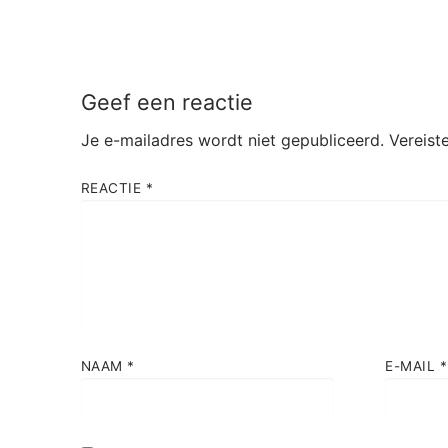
Geef een reactie
Je e-mailadres wordt niet gepubliceerd.
Vereist
REACTIE
*
NAAM
*
E-MAIL
*