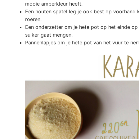
mooie amberkleur heeft.
Een houten spatel leg je ook best op voorhand k
roeren.
Een onderzetter om je hete pot op het einde op t
suiker gaat mengen.
Pannenlapjes om je hete pot van het vuur te ne