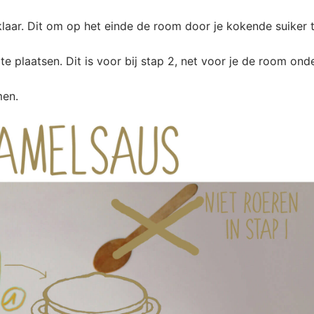
laar. Dit om op het einde de room door je kokende suiker 
e plaatsen. Dit is voor bij stap 2, net voor je de room onde
men.