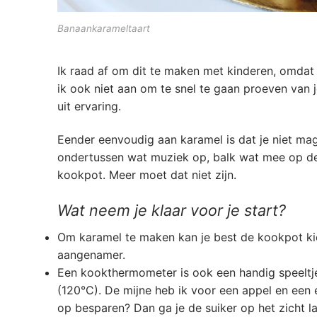
Banaankarameltaart
Ik raad af om dit te maken met kinderen, omda
ik ook niet aan om te snel te gaan proeven van je
uit ervaring.
Eender eenvoudig aan karamel is dat je niet mag r
ondertussen wat muziek op, balk wat mee op de 
kookpot. Meer moet dat niet zijn.
Wat neem je klaar voor je start?
Om karamel te maken kan je best de kookpot ki
aangenamer.
Een kookthermometer is ook een handig speeltje
(120°C). De mijne heb ik voor een appel en een e
op besparen? Dan ga je de suiker op het zicht la