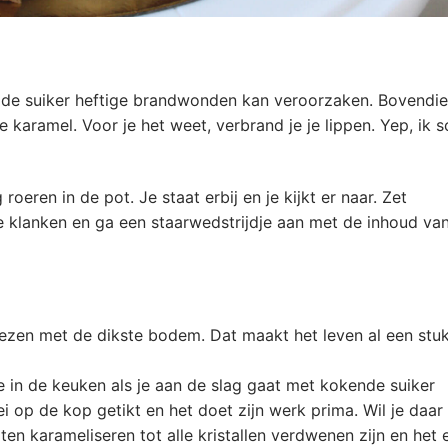
t de suiker heftige brandwonden kan veroorzaken. Bovendie
 karamel. Voor je het weet, verbrand je je lippen. Yep, ik sc
oeren in de pot. Je staat erbij en je kijkt er naar. Zet
klanken en ga een staarwedstrijdje aan met de inhoud van
ezen met de dikste bodem. Dat maakt het leven al een stu
 in de keuken als je aan de slag gaat met kokende suiker
i op de kop getikt en het doet zijn werk prima. Wil je daar
ten karameliseren tot alle kristallen verdwenen zijn en het 