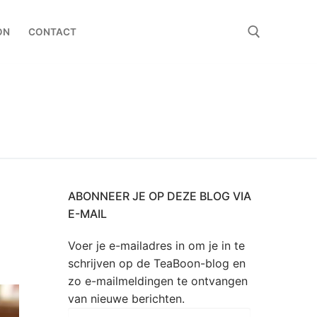
ON
CONTACT
Zoeken naar:
ABONNEER JE OP DEZE BLOG VIA
E-MAIL
Voer je e-mailadres in om je in te
schrijven op de TeaBoon-blog en
zo e-mailmeldingen te ontvangen
van nieuwe berichten.
E-