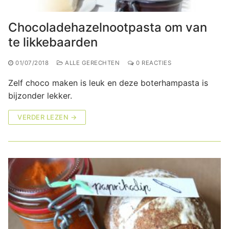
Chocoladehazelnootpasta om van
te likkebaarden
01/07/2018
ALLE GERECHTEN
0 REACTIES
Zelf choco maken is leuk en deze boterhampasta is
bijzonder lekker.
VERDER LEZEN →