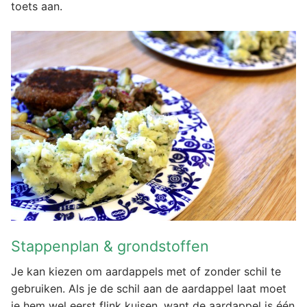
toets aan.
Stappenplan & grondstoffen
Je kan kiezen om aardappels met of zonder schil te
gebruiken. Als je de schil aan de aardappel laat moet
je hem wel eerst flink kuisen, want de aardappel is één