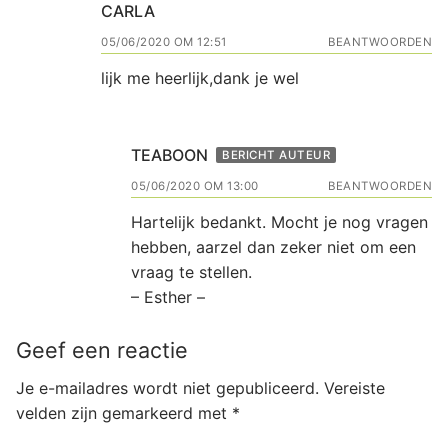
CARLA
05/06/2020 OM 12:51
BEANTWOORDEN
lijk me heerlijk,dank je wel
TEABOON
BERICHT AUTEUR
05/06/2020 OM 13:00
BEANTWOORDEN
Hartelijk bedankt. Mocht je nog vragen
hebben, aarzel dan zeker niet om een
vraag te stellen.
– Esther –
Geef een reactie
Je e-mailadres wordt niet gepubliceerd.
Vereiste
velden zijn gemarkeerd met
*