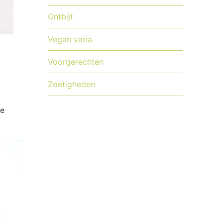
Ontbijt
Vegan varia
Voorgerechten
Zoetigheden
ke