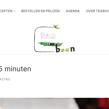
CEPTEN
BESTELLEN EN PRIJZEN
AGENDA
OVER TEABO
 5 minuten
ACTIES