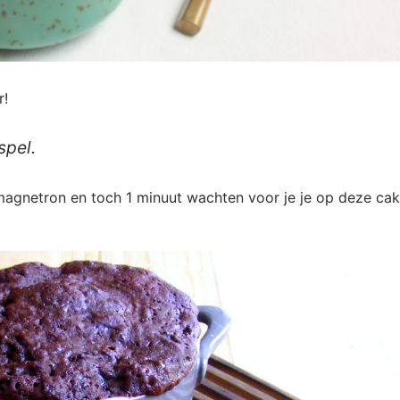
r!
spel.
magnetron en toch 1 minuut wachten voor je je op deze ca