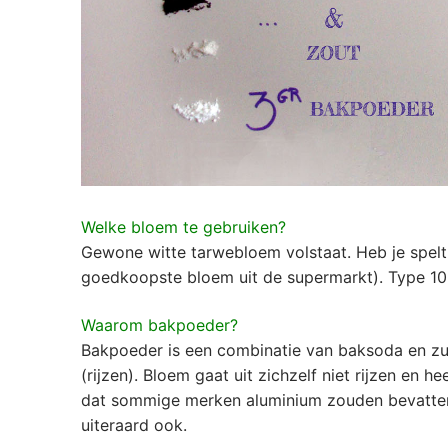
Welke bloem te gebruiken?
Gewone witte tarwebloem volstaat. Heb je spelt
goedkoopste bloem uit de supermarkt). Type 105
Waarom bakpoeder?
Bakpoeder is een combinatie van baksoda en zuu
(rijzen). Bloem gaat uit zichzelf niet rijzen en
dat sommige merken aluminium zouden bevatten,
uiteraard ook.