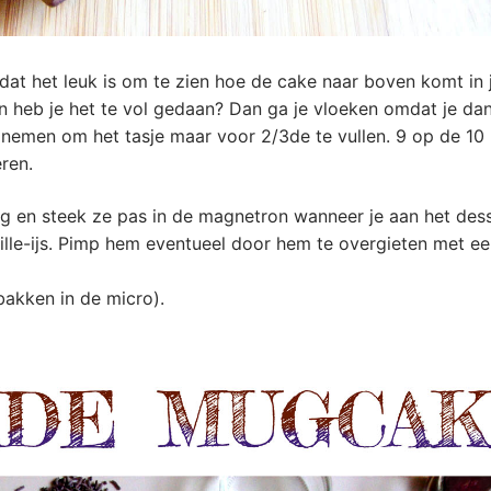
dat het leuk is om te zien hoe de cake naar boven komt in j
 heb je het te vol gedaan? Dan ga je vloeken omdat je dan
 nemen om het tasje maar voor 2/3de te vullen. 9 op de 10
ren.
g en steek ze pas in de magnetron wanneer je aan het des
ille-ijs. Pimp hem eventueel door hem te overgieten met ee
(bakken in de micro).