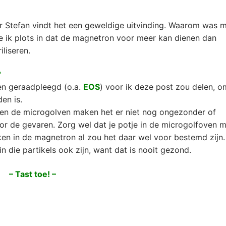
ar Stefan vindt het een geweldige uitvinding. Waarom was 
ie ik plots in dat de magnetron voor meer kan dienen dan
liseren.
?
en geraadpleegd (o.a.
EOS
) voor ik deze post zou delen, 
en is.
 en de microgolven maken het er niet nog ongezonder of
or de gevaren. Zorg wel dat je potje in de microgolfoven 
ken in de magnetron al zou het daar wel voor bestemd zijn.
in die partikels ook zijn, want dat is nooit gezond.
– Tast toe! –