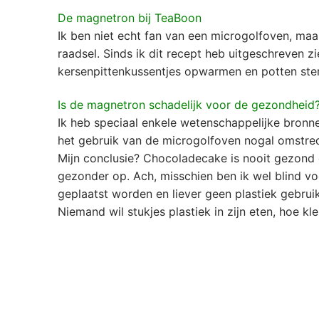
De magnetron bij TeaBoon
Ik ben niet echt fan van een microgolfoven, ma
raadsel. Sinds ik dit recept heb uitgeschreven z
kersenpittenkussentjes opwarmen en potten steri
Is de magnetron schadelijk voor de gezondheid
Ik heb speciaal enkele wetenschappelijke bronn
het gebruik van de microgolfoven nogal omstred
Mijn conclusie? Chocoladecake is nooit gezond
gezonder op. Ach, misschien ben ik wel blind vo
geplaatst worden en liever geen plastiek gebrui
Niemand wil stukjes plastiek in zijn eten, hoe kle