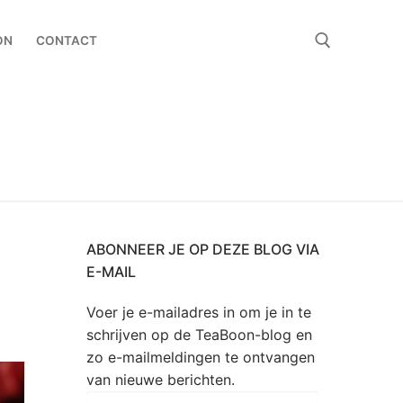
ON
CONTACT
Zoeken naar:
ABONNEER JE OP DEZE BLOG VIA
E-MAIL
Voer je e-mailadres in om je in te
schrijven op de TeaBoon-blog en
zo e-mailmeldingen te ontvangen
van nieuwe berichten.
E-