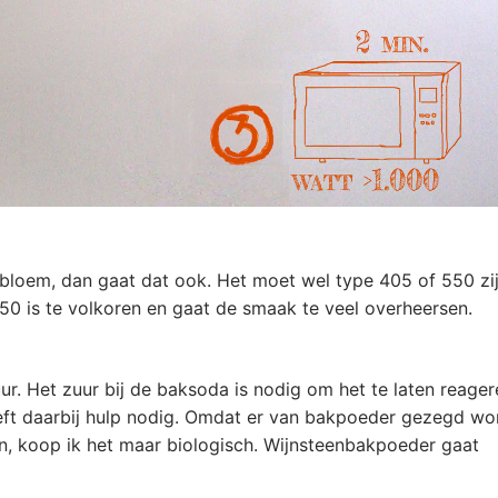
bloem, dan gaat dat ook. Het moet wel type 405 of 550 zij
0 is te volkoren en gaat de smaak te veel overheersen.
r. Het zuur bij de baksoda is nodig om het te laten reager
 heeft daarbij hulp nodig. Omdat er van bakpoeder gezegd wo
 koop ik het maar biologisch. Wijnsteenbakpoeder gaat