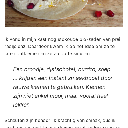
Ik vond in mijn kast nog stokoude bio-zaden van prei,
radijs enz. Daardoor kwam ik op het idee om ze te
laten ontkiemen en ze zo op te smullen.
Een broodje, rijstschotel, burrito, soep
… krijgen een instant smaakboost door
rauwe kiemen te gebruiken. Kiemen
zijn niet enkel mooi, maar vooral heel
lekker.
Scheuten zijn behoorlijk krachtig van smaak, dus ik
raad aan om niet te overdrijven, want anders gaan ze