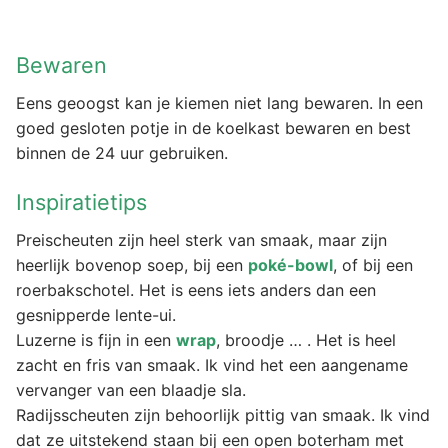
Bewaren
Eens geoogst kan je kiemen niet lang bewaren. In een
goed gesloten potje in de koelkast bewaren en best
binnen de 24 uur gebruiken.
Inspiratietips
Preischeuten zijn heel sterk van smaak, maar zijn
heerlijk bovenop soep, bij een
poké-bowl
, of bij een
roerbakschotel. Het is eens iets anders dan een
gesnipperde lente-ui.
Luzerne is fijn in een
wrap
, broodje … . Het is heel
zacht en fris van smaak. Ik vind het een aangename
vervanger van een blaadje sla.
Radijsscheuten zijn behoorlijk pittig van smaak. Ik vind
dat ze uitstekend staan bij een open boterham met