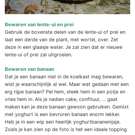
Bewaren van lente-ui en prei
Gebruik de bovenste delen van de lente-ui of prei en
laat een derde van de plant, met wortel, over. Zet
deze in een glaasje water. Je zal zien dat er nieuwe
lente-ui of prei zal uitgroeien.
Bewaren van banaan
Dat je een banaan niet in de koelkast mag bewaren,
wist je waarschijnlijk al wel. Maar wat gedaan met een
erg rijpe banaan? Pel hem, steek hem in een potje en
vries hem in. Als je nadien cake, confituur, … gaat
maken kan je deze banaan gewoon gebruiken. Gemixt
met yoghurt is een bevroren banaan enorm lekker.
Heb je in een wip een heerlijk yoghurtbananenijsje.
Zoals je kan zien op de foto is het een ideale topping