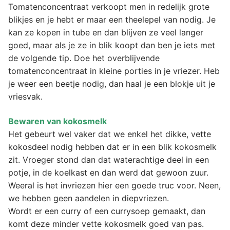
Tomatenconcentraat verkoopt men in redelijk grote
blikjes en je hebt er maar een theelepel van nodig. Je
kan ze kopen in tube en dan blijven ze veel langer
goed, maar als je ze in blik koopt dan ben je iets met
de volgende tip. Doe het overblijvende
tomatenconcentraat in kleine porties in je vriezer. Heb
je weer een beetje nodig, dan haal je een blokje uit je
vriesvak.
Bewaren van kokosmelk
Het gebeurt wel vaker dat we enkel het dikke, vette
kokosdeel nodig hebben dat er in een blik kokosmelk
zit. Vroeger stond dan dat waterachtige deel in een
potje, in de koelkast en dan werd dat gewoon zuur.
Weeral is het invriezen hier een goede truc voor. Neen,
we hebben geen aandelen in diepvriezen.
Wordt er een curry of een currysoep gemaakt, dan
komt deze minder vette kokosmelk goed van pas.